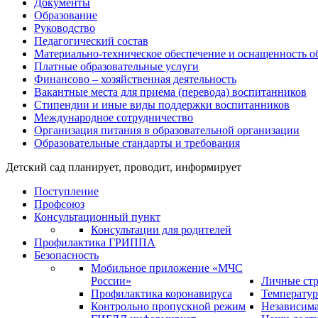
Документы
Образование
Руководство
Педагогический состав
Материально-техническое обеспечение и оснащенность об
Платные образовательные услуги
Финансово – хозяйственная деятельность
Вакантные места для приема (перевода) воспитанников
Стипендии и иные виды поддержки воспитанников
Международное сотрудничество
Организация питания в образовательной организации
Образовательные стандарты и требования
Детский сад планирует, проводит, информирует
Поступление
Профсоюз
Консультационный пункт
Консультации для родителей
Профилактика ГРИППА
Безопасность
Мобильное приложение «МЧС
России»
Личные стр
Профилактика коронавируса
Температур
Контрольно пропускной режим
Независима