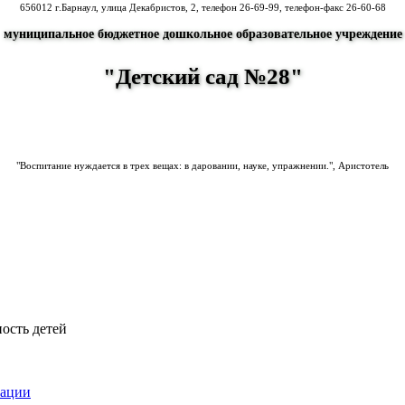
656012 г.Барнаул, улица Декабристов, 2, телефон
26-69-99
, телефон-факс 26-60-68
муниципальное бюджетное дошкольное образовательное учреждение
"Детский сад №28"
"Воспитание нуждается в трех вещах: в даровании, науке, упражнении.", Аристотель
ость детей
зации