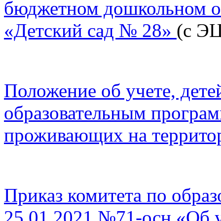
бюджетном дошкольном о
«Детский сад № 28»
(с Э
Положение об учете, дет
образовательным програм
проживающих на террито
Приказ комитета по образ
25.01.2021 №71-осн «Об 