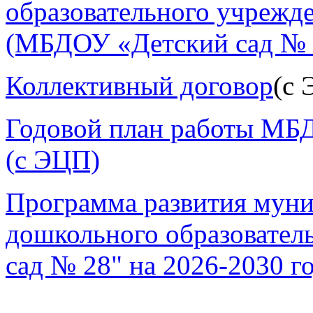
образовательного учрежд
(МБДОУ «Детский сад № 
Коллективный договор
(с
Годовой план работы МБД
(с ЭЦП)
Программа развития мун
дошкольного образовател
сад № 28" на 2026-2030 г