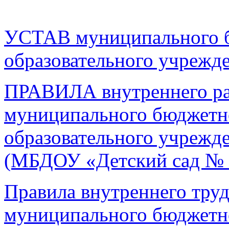
УСТАВ муниципального 
образовательного учрежд
ПРАВИЛА внутреннего ра
муниципального бюджетн
образовательного учрежд
(МБДОУ «Детский сад № 
Правила внутреннего труд
муниципального бюджетн