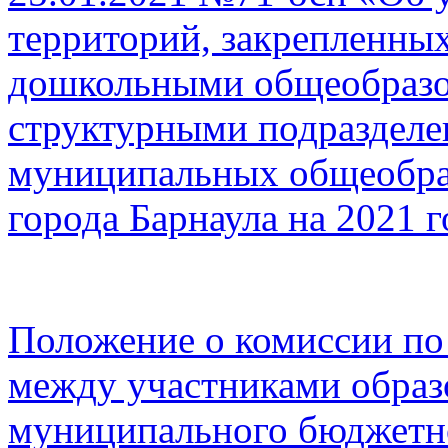
территорий, закрепленны
дошкольными общеобразо
структурными подразделе
муниципальных общеобра
города Барнаула на 2021 г
Положение о комиссии по
между участниками обра
муниципального бюджетн