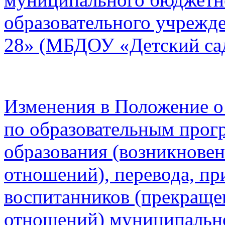
образовательного учрежд
28» (МБДОУ «Детский са
Изменения в Положение о
по образовательным прог
образования (возникнове
отношений), перевода, пр
воспитанников (прекраще
отношений) муниципальн