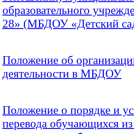
образовательного учрежд
28» (МБДОУ «Детский са
Положение об организаци
деятельности в МБДОУ
Положение о порядке и у
перевода обучающихся и