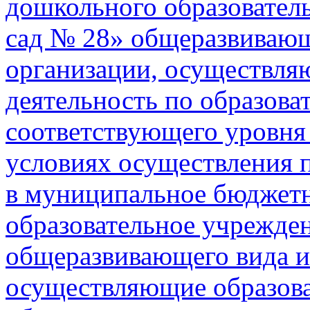
дошкольного образовател
сад № 28» общеразвивающ
организации, осуществля
деятельность по образов
соответствующего уровня 
условиях осуществления 
в муниципальное бюджет
образовательное учрежде
общеразвивающего вида и
осуществляющие образова