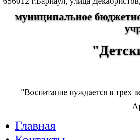
656012 г.Барнаул, улица Декабристов
муниципальное бюджетно
уч
"Детск
"Воспитание нуждается в трех ве
А
Главная
Контакты