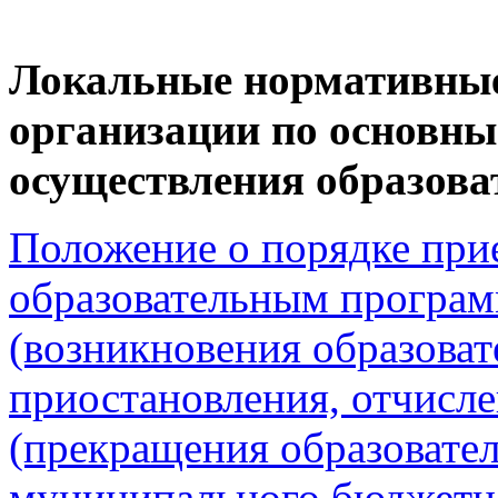
Локальные нормативные
организации по основны
осуществления образова
Положение о порядке при
образовательным програм
(возникновения образоват
приостановления, отчисл
(прекращения образовате
муниципального бюджетн