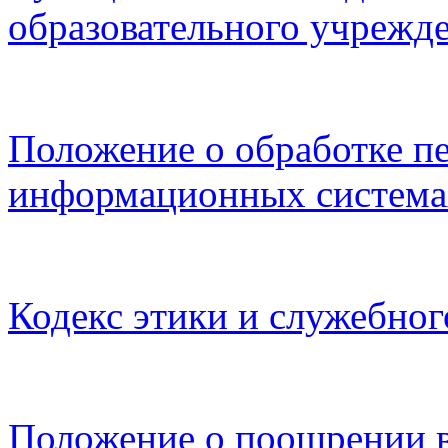
образовательного учрежд
Положение о обработке п
информационных система
Кодекс этики и служебног
Положение о поощрении в