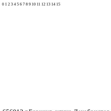
0
1
2
3
4
5
6
7
8
9
10
11
12
13
14
15