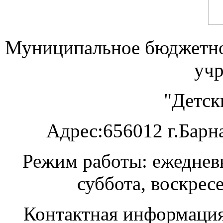
Муниципальное бюджетно
уч
"Детск
А
дрес:656012 г.Барна
Режим работы: ежедневн
суббота, воскрес
Контактная информация: