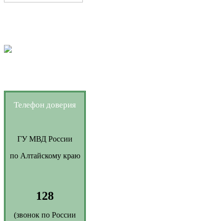
Телефон доверия
ГУ МВД России
по Алтайскому краю
128
(звонок по России