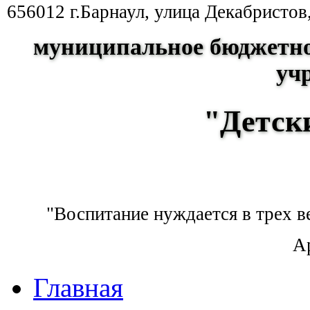
656012 г.Барнаул, улица Декабристов
муниципальное бюджетно
уч
"Детск
"Воспитание нуждается в трех ве
А
Главная