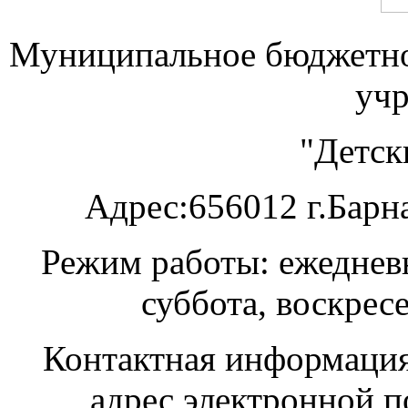
Муниципальное бюджетно
уч
"Детск
А
дрес:656012 г.Барна
Режим работы: ежедневн
суббота, воскрес
Контактная информация:
адрес электронной п