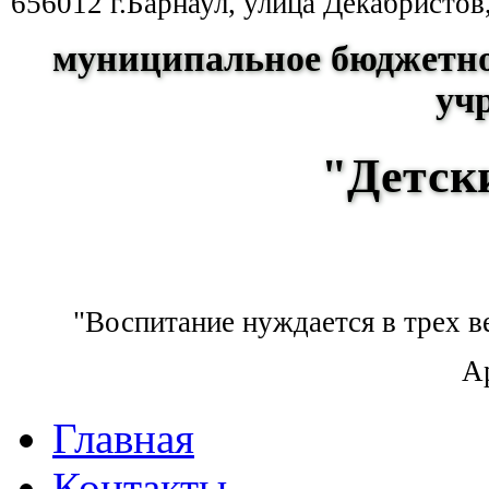
656012 г.Барнаул, улица Декабристов
муниципальное бюджетно
уч
"Детск
"Воспитание нуждается в трех ве
А
Главная
Контакты