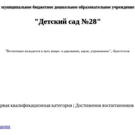
муниципальное бюджетное дошкольное образовательное учреждение
"Детский сад №28"
"Воспитание нуждается в трех вещах: в даровании, науке, упражнении.", Аристотель
ервая квалификационная категория
|
Достижения воспитанников
зации