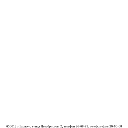
656012 г.Барнаул, улица Декабристов, 2, телефон
26-69-99
, телефон-факс 26-60-68