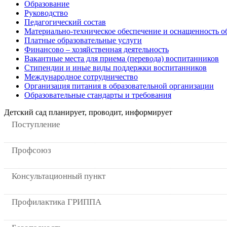
Образование
Руководство
Педагогический состав
Материально-техническое обеспечение и оснащенность об
Платные образовательные услуги
Финансово – хозяйственная деятельность
Вакантные места для приема (перевода) воспитанников
Стипендии и иные виды поддержки воспитанников
Международное сотрудничество
Организация питания в образовательной организации
Образовательные стандарты и требования
Детский сад планирует, проводит, информирует
Поступление
Профсоюз
Консультационный пункт
Профилактика ГРИППА