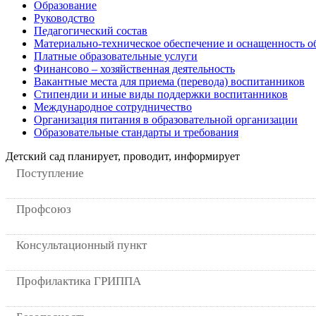
Образование
Руководство
Педагогический состав
Материально-техническое обеспечение и оснащенность об
Платные образовательные услуги
Финансово – хозяйственная деятельность
Вакантные места для приема (перевода) воспитанников
Стипендии и иные виды поддержки воспитанников
Международное сотрудничество
Организация питания в образовательной организации
Образовательные стандарты и требования
Детский сад планирует, проводит, информирует
Поступление
Профсоюз
Консультационный пункт
Профилактика ГРИППА