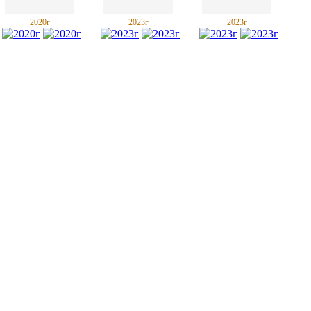
2020г
2023г
2023г