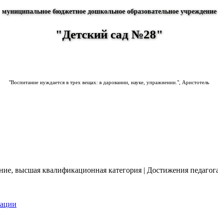
муниципальное бюджетное дошкольное образовательное учреждение
"Детский сад №28"
"Воспитание нуждается в трех вещах: в даровании, науке, упражнении.", Аристотель
ание, высшая квалификационная категория
|
Достижения педагог
зации