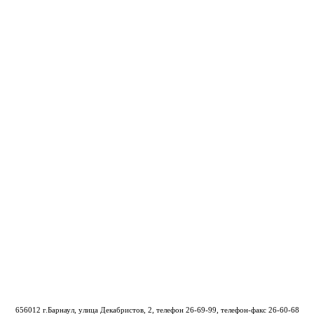
656012 г.Барнаул, улица Декабристов, 2, телефон
26-69-99
, телефон-факс 26-60-68